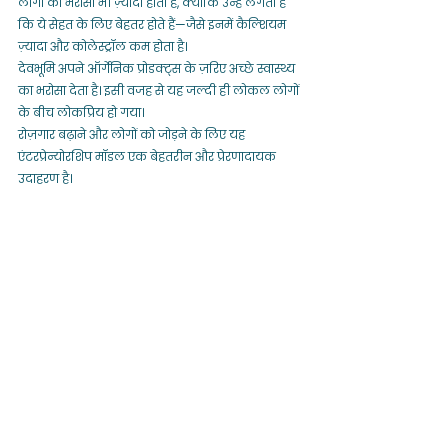
लोगों का भरोसा भी ज़्यादा होता है, क्योंकि उन्हें लगता है 
कि ये सेहत के लिए बेहतर होते हैं—जैसे इनमें कैल्शियम 
ज़्यादा और कोलेस्ट्रॉल कम होता है।
देवभूमि अपने ऑर्गेनिक प्रोडक्ट्स के ज़रिए अच्छे स्वास्थ्य 
का भरोसा देता है। इसी वजह से यह जल्दी ही लोकल लोगों 
के बीच लोकप्रिय हो गया।
रोज़गार बढ़ाने और लोगों को जोड़ने के लिए यह 
एंटरप्रेन्योरशिप मॉडल एक बेहतरीन और प्रेरणादायक 
उदाहरण है।