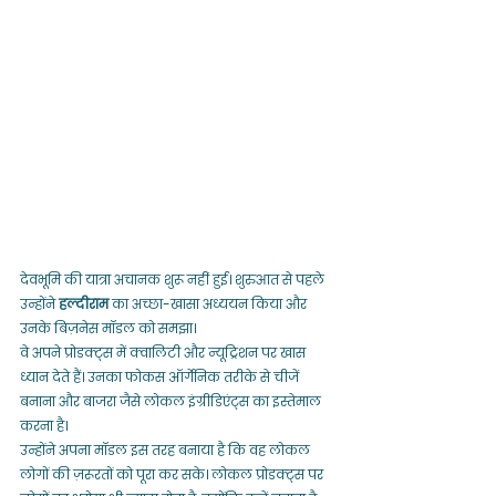
देवभूमि की यात्रा अचानक शुरू नहीं हुई। शुरुआत से पहले 
उन्होंने 
हल्दीराम
 का अच्छा-खासा अध्ययन किया और 
उनके बिज़नेस मॉडल को समझा।
वे अपने प्रोडक्ट्स में क्वालिटी और न्यूट्रिशन पर खास 
ध्यान देते हैं। उनका फोकस ऑर्गेनिक तरीके से चीजें 
बनाना और बाजरा जैसे लोकल इंग्रीडिएंट्स का इस्तेमाल 
करना है।
उन्होंने अपना मॉडल इस तरह बनाया है कि वह लोकल 
लोगों की ज़रूरतों को पूरा कर सके। लोकल प्रोडक्ट्स पर 