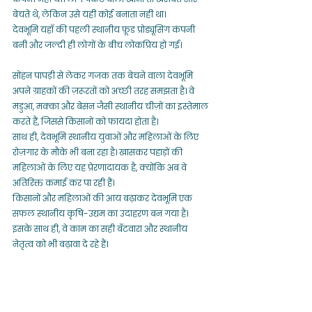
बेचते थे, लेकिन उसे यहीं कोई बनाता नहीं था।
देवभूमि यहाँ की पहली स्थानीय फ़ूड प्रोड्यूसिंग कंपनी 
बनी और जल्दी ही लोगों के बीच लोकप्रिय हो गई।
सोहन पापड़ी से लेकर गजक तक बेचने वाला देवभूमि 
अपने ग्राहकों की ज़रूरतों को अच्छी तरह समझता है। वे 
मडुआ, मक्का और बेसन जैसी स्थानीय चीज़ों का इस्तेमाल 
करते हैं, जिससे किसानों को फायदा होता है।
साथ ही, देवभूमि स्थानीय युवाओं और महिलाओं के लिए 
रोज़गार के मौके भी बना रहा है। खासकर पहाड़ों की 
महिलाओं के लिए यह प्रेरणादायक है, क्योंकि अब वे 
अतिरिक्त कमाई कर पा रही हैं।
किसानों और महिलाओं की आय बढ़ाकर देवभूमि एक 
सफल स्थानीय कृषि-उद्यम का उदाहरण बन गया है। 
इसके साथ ही, वे काम का सही बँटवारा और स्थानीय 
नेतृत्व को भी बढ़ावा दे रहे हैं।